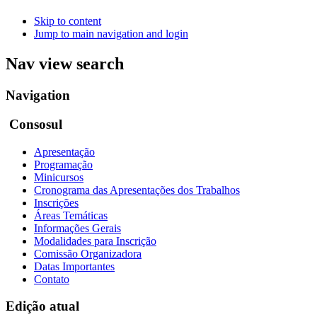
Skip to content
Jump to main navigation and login
Nav view search
Navigation
Consosul
Apresentação
Programação
Minicursos
Cronograma das Apresentações dos Trabalhos
Inscrições
Áreas Temáticas
Informações Gerais
Modalidades para Inscrição
Comissão Organizadora
Datas Importantes
Contato
Edição atual