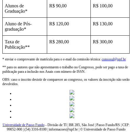
Alunos de
R$ 90,00
R$ 100,00
Graduação*
Aluno de Pós-
R$ 120,00
R$ 130,00
graduação*
Taxa de
R$ 280,00
R$ 300,00
Publicação**
* enviar o comprovante de matrícula para o e-mail da comissão técnica:
consosul@upf.br
** para os autores que não apresentarem o trabalho no Congresso, pode ser pago a taxa de
publicação para a inclusão nos Anais com número de ISSN.
OBS: caso o inscrito desistir de comparecer ao congresso, os valores da inscrição não serão
devolvidos.
Universidade de Passo Fundo
- Divisão de TI | BR 285, São José | Passo Fundo/RS | CEP:
99052-900 | (54) 3316-8100 | informacoes@upf.br | © Universidade de Passo Fundo