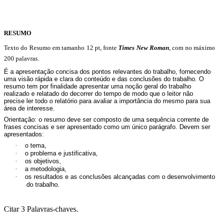
RESUMO
Texto do Resumo em tamanho 12 pt, fonte
Times New Roman
, com no máximo
200 palavras.
É a apresentação concisa dos pontos relevantes do trabalho, fornecendo
uma visão rápida e clara do conteúdo e das conclusões do trabalho. O
resumo tem por finalidade apresentar uma noção geral do trabalho
realizado e relatado do decorrer do tempo de modo que o leitor não
precise ler todo o relatório para avaliar a importância do mesmo para sua
área de interesse.
Orientação: o resumo deve ser composto de uma sequência corrente de
frases concisas e ser apresentado como um único parágrafo. Devem ser
apresentados:
o tema,
·
o problema e justificativa,
·
os objetivos,
·
a metodologia,
·
os resultados e as conclusões alcançadas com o desenvolvimento
·
do trabalho.
Citar 3
Palavras-chaves.