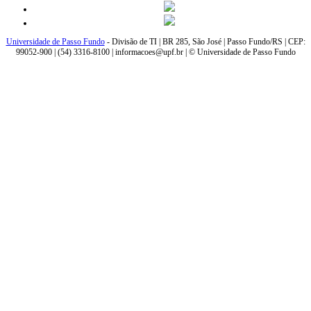
Universidade de Passo Fundo
- Divisão de TI | BR 285, São José | Passo Fundo/RS | CEP:
99052-900 | (54) 3316-8100 | informacoes@upf.br | © Universidade de Passo Fundo