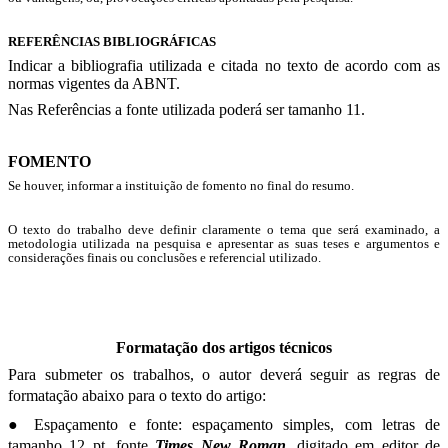
REFERÊNCIAS BIBLIOGRÁFICAS
Indicar a bibliografia utilizada e citada no texto de acordo com as
normas vigentes da ABNT.
Nas Referências a fonte utilizada poderá ser tamanho 11.
FOMENTO
Se houver, informar a instituição de fomento no final do resumo.
O texto do trabalho deve definir claramente o tema que será examinado, a
metodologia utilizada na pesquisa e apresentar as suas teses e argumentos e
considerações finais ou conclusões e referencial utilizado.
Formatação dos artigos técnicos
Para submeter os trabalhos, o autor deverá seguir as regras de
formatação abaixo para o texto do artigo:
● Espaçamento e fonte: espaçamento simples, com letras de
tamanho 12 pt, fonte
Times New Roman,
digitado em editor de