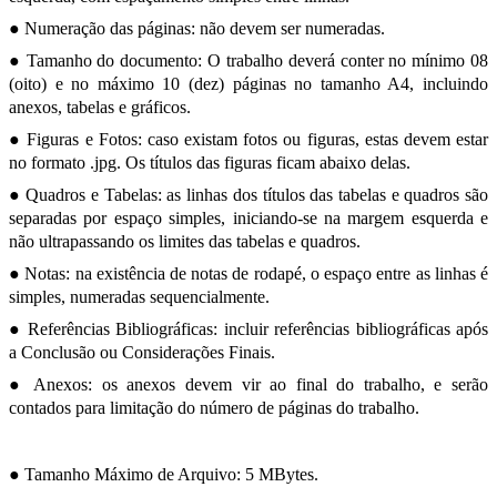
● Numeração das páginas: não devem ser numeradas.
● Tamanho do documento: O trabalho deverá conter no mínimo 08
(oito) e no máximo 10 (dez) páginas no tamanho A4, incluindo
anexos, tabelas e gráficos.
● Figuras e Fotos: caso existam fotos ou figuras, estas devem estar
no formato .jpg. Os títulos das figuras ficam abaixo delas.
● Quadros e Tabelas: as linhas dos títulos das tabelas e quadros são
separadas por espaço simples, iniciando-se na margem esquerda e
não ultrapassando os limites das tabelas e quadros.
● Notas: na existência de notas de rodapé, o espaço entre as linhas é
simples, numeradas sequencialmente.
● Referências Bibliográficas: incluir referências bibliográficas após
a Conclusão ou Considerações Finais.
● Anexos: os anexos devem vir ao final do trabalho, e serão
contados para limitação do número de páginas do trabalho.
● Tamanho Máximo de Arquivo: 5 MBytes.