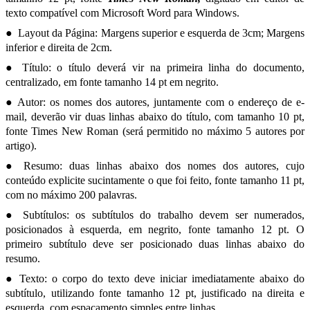
texto compatível com Microsoft Word para Windows.
● Layout da Página: Margens superior e esquerda de 3cm; Margens
inferior e direita de 2cm.
● Título: o título deverá vir na primeira linha do documento,
centralizado, em fonte tamanho 14 pt em negrito.
● Autor: os nomes dos autores, juntamente com o endereço de e-
mail, deverão vir duas linhas abaixo do título, com tamanho 10 pt,
fonte Times New Roman (será permitido no máximo 5 autores por
artigo).
● Resumo: duas linhas abaixo dos nomes dos autores, cujo
conteúdo explicite sucintamente o que foi feito, fonte tamanho 11 pt,
com no máximo 200 palavras.
● Subtítulos: os subtítulos do trabalho devem ser numerados,
posicionados à esquerda, em negrito, fonte tamanho 12 pt. O
primeiro subtítulo deve ser posicionado duas linhas abaixo do
resumo.
● Texto: o corpo do texto deve iniciar imediatamente abaixo do
subtítulo, utilizando fonte tamanho 12 pt, justificado na direita e
esquerda, com espaçamento simples entre linhas.