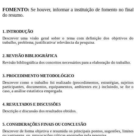
FOMENTO:
Se houver, informar a instituição de fomento no final
do resumo.
1. INTRODUÇÃO
Descrever uma visão geral sobre o tema com definição dos objetivos do
trabalho, problema, justificativa/ relevância da pesquisa.
2. REVISÃO BIBLIOGRÁFICA
Revisão bibliográfica dos conceitos necessários para a elaboração do trabalho.
3. PROCEDIMENTO METODOLÓGICO
Descrever como o trabalho foi realizado (procedimentos, estratégias, sujeitos
participantes, documentos, equipamentos, ambientes etc.) incluindo, se for o
caso, a análise estatística empregada.
4. RESULTADOS E DISCUSSÕES
Descrição e discussão dos resultados obtidos.
5. CONSIDERAÇÕES FINAIS OU CONCLUSÃO
Descrever de forma objetiva e resumida os principais pontos, sugestões, limites
ou vantagens, ou, provocações críticas apontadas pela pesquisa.