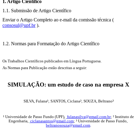
1. Artigo Científico
1.1. Submissão de Artigo Científico
Enviar o Artigo Completo
ao e-mail da comissão
técnica (
consosul@upf.br
).
1.2. Normas para Formatação do Artigo Científico
Os Trabalhos Científicos publicados em Língua Portuguesa.
As Normas para Publicação estão descritas a seguir:
SIMULAÇÃO: um estudo de caso na empresa X
SILVA, Fulana¹; SANTOS, Ciclana²; SOUZA, Beltrano³
¹ Universidade de Passo Fundo (UPF),
fulanasilva@gmail.com.br
; ² Instituto de
Engenharia,
ciclanasantos@gmail.com
; ³ Universidade de Passo Fundo,
beltranosouza@gmail.com
.