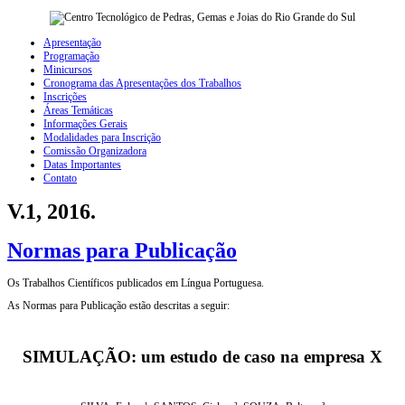
Apresentação
Programação
Minicursos
Cronograma das Apresentações dos Trabalhos
Inscrições
Áreas Temáticas
Informações Gerais
Modalidades para Inscrição
Comissão Organizadora
Datas Importantes
Contato
V.1, 2016.
Normas para Publicação
Os Trabalhos Científicos publicados em Língua Portuguesa.
As Normas para Publicação estão descritas a seguir:
SIMULAÇÃO: um estudo de caso na empresa X