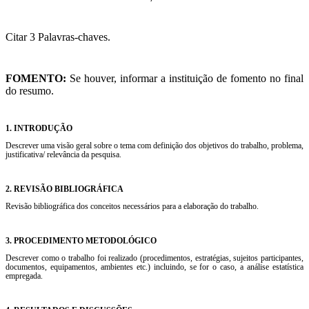
Citar 3
Palavras-chaves.
FOMENTO:
Se houver, informar a instituição de fomento no final
do resumo.
1. INTRODUÇÃO
Descrever uma visão geral sobre o tema com definição dos objetivos do trabalho, problema,
justificativa/ relevância da pesquisa.
2. REVISÃO BIBLIOGRÁFICA
Revisão bibliográfica dos conceitos necessários para a elaboração do trabalho.
3. PROCEDIMENTO METODOLÓGICO
Descrever como o trabalho foi realizado (procedimentos, estratégias, sujeitos participantes,
documentos, equipamentos, ambientes etc.) incluindo, se for o caso, a análise estatística
empregada.