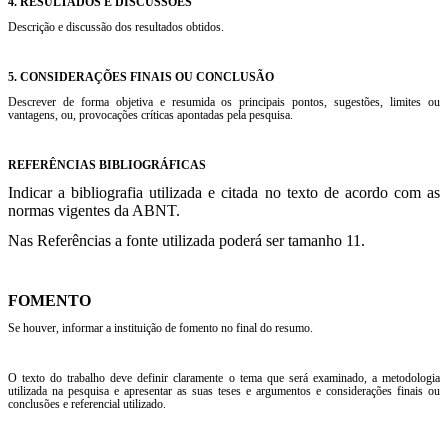
4. RESULTADOS E DISCUSSÕES
Descrição e discussão dos resultados obtidos.
5. CONSIDERAÇÕES FINAIS OU CONCLUSÃO
Descrever de forma objetiva e resumida os principais pontos, sugestões, limites ou
vantagens, ou, provocações críticas apontadas pela pesquisa.
REFERÊNCIAS BIBLIOGRÁFICAS
Indicar a bibliografia utilizada e citada no texto de acordo com as
normas vigentes da ABNT.
Nas Referências a fonte utilizada poderá ser tamanho 11.
FOMENTO
Se houver, informar a instituição de fomento no final do resumo.
O texto do trabalho deve definir claramente o tema que será examinado, a metodologia
utilizada na pesquisa e apresentar as suas teses e argumentos e considerações finais ou
conclusões e referencial utilizado.