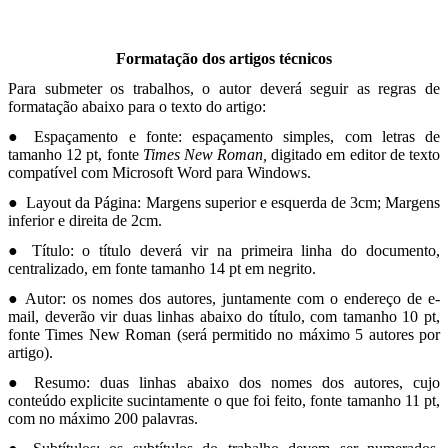
Formatação dos artigos técnicos
Para submeter os trabalhos, o autor deverá seguir as regras de
formatação abaixo para o texto do artigo:
● Espaçamento e fonte: espaçamento simples, com letras de
tamanho 12 pt, fonte
Times New Roman,
digitado em editor de texto
compatível com Microsoft Word para Windows.
● Layout da Página: Margens superior e esquerda de 3cm; Margens
inferior e direita de 2cm.
● Título: o título deverá vir na primeira linha do documento,
centralizado, em fonte tamanho 14 pt em negrito.
● Autor: os nomes dos autores, juntamente com o endereço de e-
mail, deverão vir duas linhas abaixo do título, com tamanho 10 pt,
fonte Times New Roman
(será permitido no máximo 5 autores por
artigo).
● Resumo: duas linhas abaixo dos nomes dos autores, cujo
conteúdo explicite sucintamente o que foi feito, fonte tamanho 11 pt,
com no máximo 200 palavras.