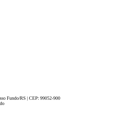
Passo Fundo/RS | CEP: 99052-900
ndo