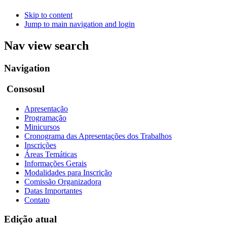
Skip to content
Jump to main navigation and login
Nav view search
Navigation
Consosul
Apresentação
Programação
Minicursos
Cronograma das Apresentações dos Trabalhos
Inscrições
Áreas Temáticas
Informações Gerais
Modalidades para Inscrição
Comissão Organizadora
Datas Importantes
Contato
Edição atual