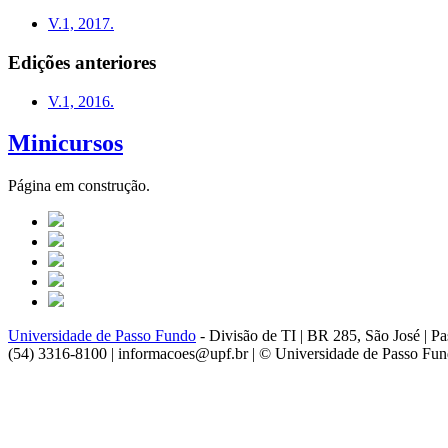
V.1, 2017.
Edições anteriores
V.1, 2016.
Minicursos
Página em construção.
Universidade de Passo Fundo
- Divisão de TI | BR 285, São José | 
(54) 3316-8100 | informacoes@upf.br | © Universidade de Passo Fu